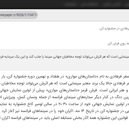
شی
آژانس عکس
دانشکده خبر
انتشارات
رهادی در جشنواره کن
دستیار هوش مصنوعی
نسخه قدیمی
هه روی فرش کن
زار و بیست و شش
۲۶ اردیبهشت ۱۴۰۵
سینمایی است که هر اثرش می‌تواند توجه مخاطبان جهانی سینما را جلب کند و این یک سرمایه فره
 فرهادی به نام «داستان‌های موازی» در هفتاد و نهمین دوره جشنواره کن، بار دیگر
صغر فرهادی حالا یک برند معتبر سینمایی است که هر اثرش می‌تواند توجه مخاطبان 
و هنر ایرانی است. فرش قرمز «داستان‌های موازی» پیش از اولین نمایش جهانی 
اترین دنگ در کنار دیگر ستاره‌های سینمای فرانسه از جمله ونسان کسل، ویرژینی اف
ساعت و ۲۰ دقیقه همزمان با رونمایی در جشنواره کن در تاریخ ۱۴ مه، اکران خود را در سینما
وانین این جشنواره همه آثار بخش مسابقه اصلی باید در سینماهای فرانسه اکران 