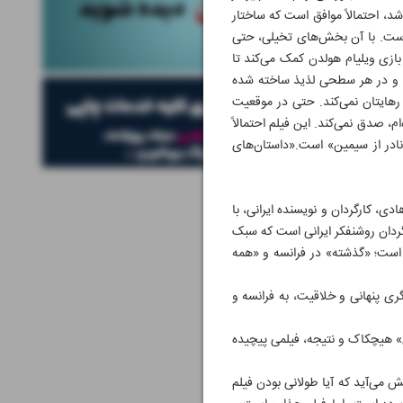
، احتمالاً موافق است که ساختار
 است. با آن بخش‌های تخیلی، حتی
به فیلمنامه‌نویسی با بازی ویلیام هولدن کمک می‌کند تا
دیع و در هر سطحی لذیذ ساخته شده
رهایتان نمی‌کند. حتی در موقعیت
م، صدق نمی‌کند. این فیلم احتمالاً
نادر از سیمین» است.«داستان‌های
زی» نوشت: «اصغر فرهادی، کارگردان و نویسنده ایرانی، با
گردان روشنفکر ایرانی است که سبک
ته است؛ «گذشته» در فرانسه و «همه
اگری پنهانی و خلاقیت، به فرانسه و
ی» هیچکاک و نتیجه، فیلمی پیچیده
ش می‌آید که آیا طولانی بودن فیلم