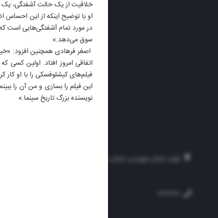
خلاقیت از یک حالت آشفتگی، یک 
او با توضیح اینکه از این احساس 
در مورد تمام آشفتگی‌هایی است که 
سوق می‌دهد.»
اصغر فرهادی همچنین افزود: «خیلی
اتفاقی امروز افتاد. اولین کسی که
فیلم‌های کیشلوفسکی را با او کار 
این فیلم را بسازی و من آن را ببین
نویسنده بزرگ تاریخ سینما.»
تهران، خیابان سهروردی، خیابان خرمشهر، نرسیده به مصلی، موسسه فرهنگی-مطبوع
۲۵۴
۳۰۰۰۴۵۱۲۱۳
۸۸۷۶۱۷۲۰