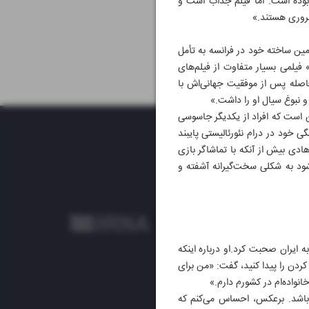
بوده است. اما فیلم جذاب است و
ضروری هستند.»
مین ساخته خود در فرانسه به تأمل
 فیلمی بسیار متفاوت از فیلم‌های
ین پروژه این کارگردان نامدار ایرانی در فرانسه نیست. او فیلم «گذشته» (۲۰۱۳) را بلافاصله پس از موفقیت جهانی‌اش با
 نبوغ سیال او را داشت.»
ین است که افراد از یکدیگر جاسوسی
 خود در درام نئورئالیستی پایبند
ادی بیش از آنکه با تماشاگر بازی
شود به شکلی سخت‌گیرانه آشفته و
 ایران صحبت کرد.او درباره اینکه
کردن را پیدا کنید، گفت: «من برای
نواده‌ام در کشورم دارم.»
 باشد. برعکس، احساس می‌کنم که