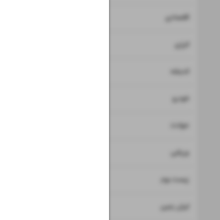
۷
اقتصادی
۸
انرژی
۹
اندیشه
۱۰
خودرو
۱۱
حوادث
۱۲
ورزشی
۱۳
زیست بوم
۱۴
ایران زمین