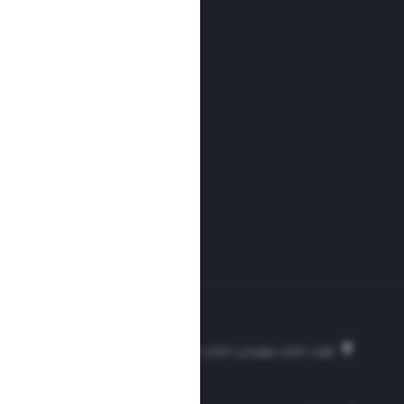
تهران، خیابان سهروردی، خیابان خرمشهر، نرسیده به مصلی، موسسه فرهنگی-مطبوع