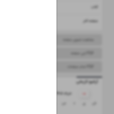
۱۵
کتاب
۱۶
صفحه آخر
مشاهده تصویر صفحه
PDF این صفحه
PDF تمام صفحات
آرشیو تاریخی
۱۴۰۵ خرداد
ش
ی
د
س
چ
پ
ج
۱