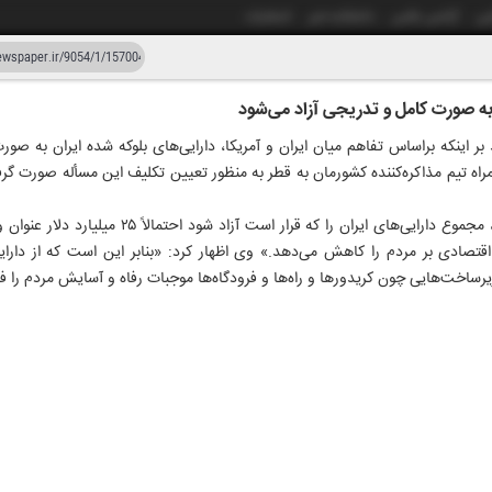
شی
آژانس عکس
دانشکده خبر
انتشارات
ه به صورت کامل و تدریجی آزاد می‌شود
دستیار هوش مصنوعی
نسخه قدیمی
بر اینکه براساس تفاهم میان ایران و آمریکا، دارایی‌های بلوکه شده ایران به صور
راه تیم مذاکره‌کننده کشورمان به قطر به منظور تعیین تکلیف این مسأله صورت گرفت
ر و پنجاه و چهار
۳۱ خرداد
به گزارش ایرنا محمدجعفر قائم‌پناه، مجموع دارایی‌های ا
صادی بر مردم را کاهش می‌دهد.» وی اظهار کرد: «بنابر این است که از دارایی
رساخت‌هایی چون کریدورها و راه‌ها و فرودگاه‌ها موجبات رفاه و آسایش مردم را ف