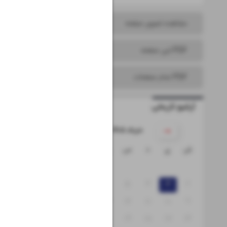
مشاهده تصویر صفحه
PDF این صفحه
PDF تمام صفحات
آرشیو تاریخی
۱۴۰۵ خرداد
ش
ی
د
س
چ
پ
ج
۱
۸
۷
۶
۵
۴
۳
۲
۱۵
۱۴
۱۳
۱۲
۱۱
۱۰
۹
۲۲
۲۱
۲۰
۱۹
۱۸
۱۷
۱۶