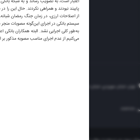
اعتبار است، به تصویب رساند و به شبکه بانکی ه
DAILY
از اصلاحات ارزی، در زمان جنگ رمضان شبانه‌ر
سیستم بانکی در اجرای این‌گونه مصوبات منجر ب
می‌کنیم از عدم اجرای مناسب مصوبه مذکور بر
تهران، خیابان سهروردی، خیابان خرمشهر، نرسیده به مصلی، موسسه فرهنگی-مطبوعاتی ایران
۸۸۷۶۱۲۵۴
۳۰۰۰۴۵۱۲۱۳
۸۸۷۶۱۷۲۰