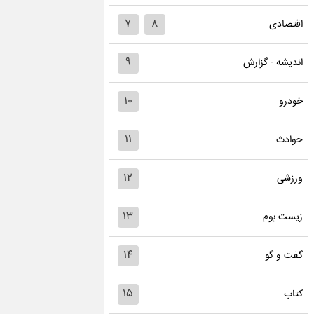
۷
۸
اقتصادی
۹
اندیشه - گزارش
۱۰
خودرو
۱۱
حوادث
۱۲
ورزشی
۱۳
زیست بوم
۱۴
گفت و گو
۱۵
کتاب