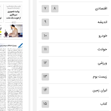
۷
۸
اقتصادی
۹
اندیشه
۱۰
خودرو
۱۱
حوادث
۱۲
ورزشی
۱۳
زیست بوم
۱۴
ایران زمین
۱۵
کتاب