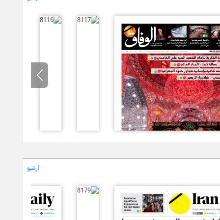
آرشیو