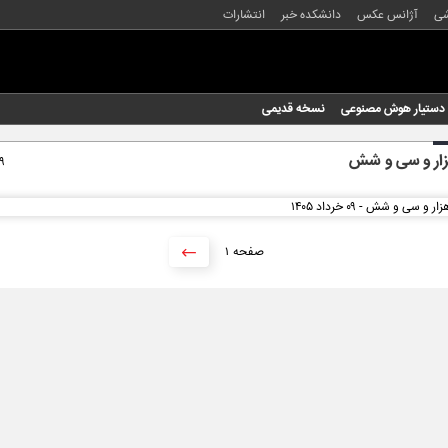
شی
آژانس عکس
دانشکده خبر
انتشارات
دستیار هوش مصنوعی
نسخه قدیمی
زار و سی و شش
۰۹ خرد
۱