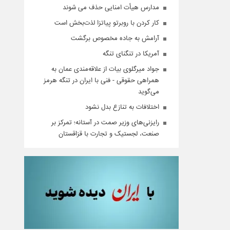
مدارس هیأت امنایی حذف می شوند
کار کردن با روبرتو پیاتزا لذت‌بخش است
آرامش به جاده مخصوص برگشت
آمریکا در تنگنای تنگه
جواد میرگلوی بیات از علاقه‌مندی عمان به
همراهی حقوقی - فنی با ایران در تنگه هرمز
می‌گوید
اختلافات به تنازع بدل نشود
رایزنی‌های وزیر صمت در آستانه؛ تمرکز بر
صنعت، لجستیک و تجارت با قزاقستان