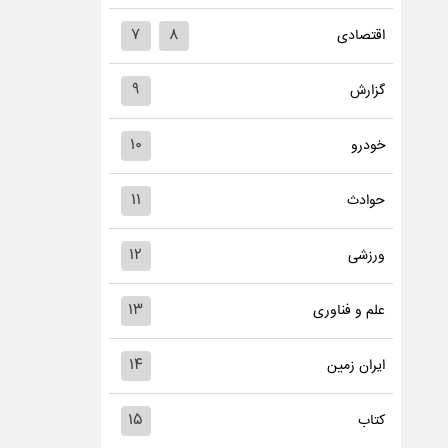
۷
۸
اقتصادی
۹
گزارش
۱۰
خودرو
۱۱
حوادث
۱۲
ورزشی
۱۳
علم و فناوری
۱۴
ایران زمین
۱۵
کتاب