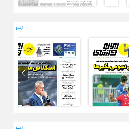
آرشیو
آرشیو