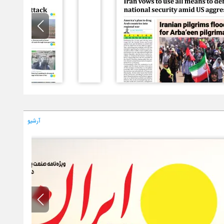
آرشیو