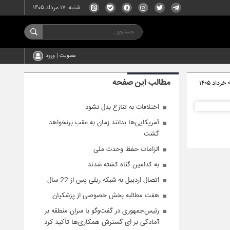
شنبه، ۱۷ مرداد ۱۴۰۵
عضویت | ورود
مطالب این صفحه
اد ۱۴۰۵
اختلافات به تنازع بدل نشود
آمریکایی‌ها بدانند زمان به عقب برنخواهد
گشت
الزامات حفظ وحدت ملی
به کدامین گناه کشته شدند
اتصال اردبیل به شبکه ریلی پس از 22 سال
هفت مطالبه بخش خصوصی از پزشکیان
رئیس‌جمهوری در گفت‌وگو با سران منطقه بر
آمادگی بر ای گسترش همکاری‌ها تأکید کرد