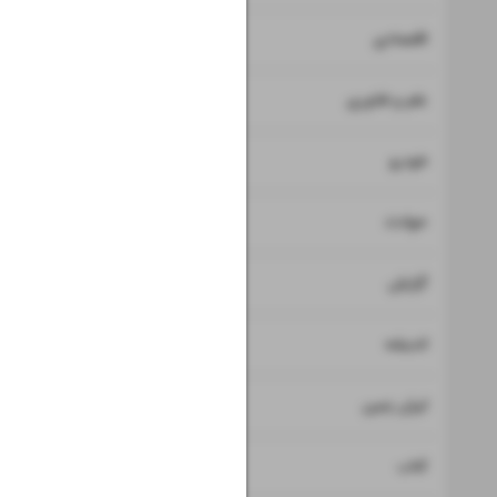
۷
۸
اقتصادی
۹
علم و فناوری
۱۰
خودرو
۱۱
حوادث
۱۲
گزارش
۱۳
اندیشه
۱۴
ایران زمین
۱۵
کتاب