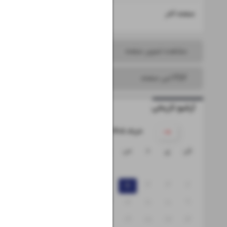
۱۶
صفحه آخر
مشاهده تصویر صفحه
PDF این صفحه
آرشیو تاریخی
۱۴۰۵ خرداد
ش
ی
د
س
چ
پ
ج
۱
۸
۷
۶
۵
۴
۳
۲
۱۵
۱۴
۱۳
۱۲
۱۱
۱۰
۹
۲۲
۲۱
۲۰
۱۹
۱۸
۱۷
۱۶