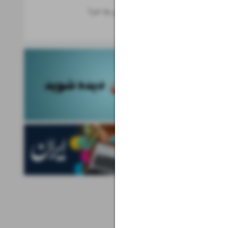
از هوش مصنوعی چه خبر؟
خبرهای علم