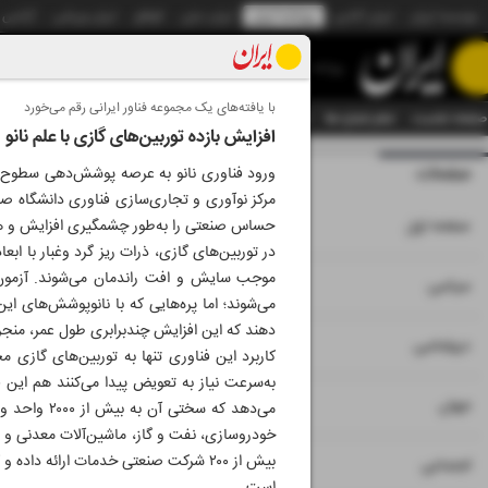
موسسه ایران
ایران آنلاین
روزنامه ایران
ایران دیلی
الوفاق
ایران ورزشی
آژانس
روزنامه
با یافته‌های یک مجموعه فناور ایرانی رقم می‌خورد
صفحه نخست
تمام شماره ها
تمام ویژه نامه ها
آرشیو
سازمان آگهی‌ها
دستیار هوش
افزایش بازده توربین‌های گازی با علم نانو
صفحات
شماره نه هزار و سی
ورود فناوری نانو به عرصه پوشش‌دهی سطوح، 
مرکز نوآوری و تجاری‌سازی فناوری دانشگاه 
۱
صفحه اول
حساس صنعتی را به‌طور چشمگیری افزایش و هز
۲
۳
سیاسی
دهند که این افزایش چندبرابری طول عمر، منجر
۴
دیپلماسی
کاربرد این فناوری تنها به توربین‌های گازی
۵
جهان
خودروسازی، نفت و گاز، ماشین‌آلات معدنی و ا
۶
اجتماعی