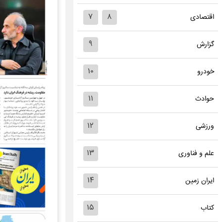
۷
۸
اقتصادی
۹
گزارش
۱۰
خودرو
۱۱
حوادث
۱۲
ورزشی
۱۳
علم و فناوری
۱۴
ایران زمین
۱۵
کتاب