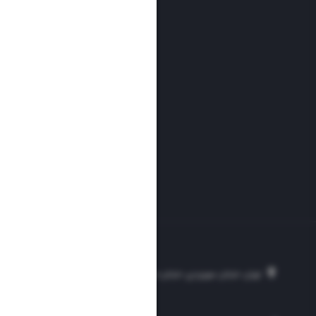
تهران، خیابان سهروردی، خیابان خرمشهر، نرسیده به مصلی، موسسه فرهنگی-مطبوع