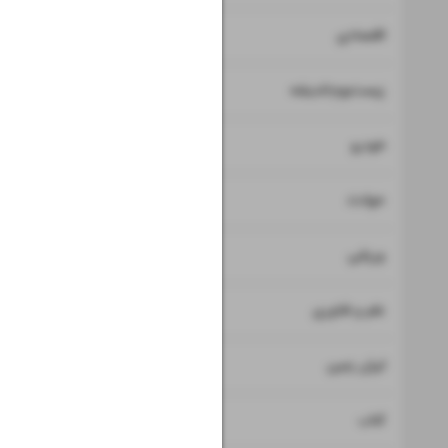
۷
۸
اقتصادی
۹
زیست‌بوم-اندیشه
۱۰
خودرو
۱۱
حوادث
۱۲
ورزشی
۱۳
علم و فناوری
۱۴
ایران زمین
۱۵
کتاب