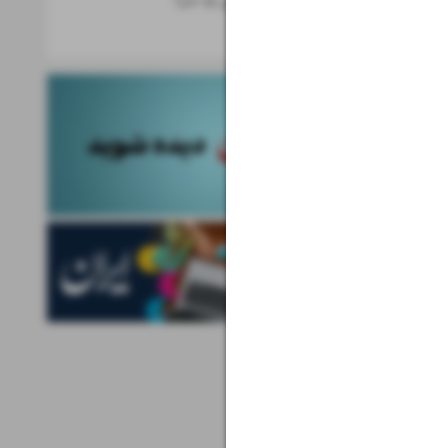
از هوش مصنوعی چه خبر؟
خبرهای علم