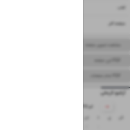
۱۵
کتاب
۱۶
صفحه آخر
مشاهده تصویر صفحه
PDF این صفحه
PDF تمام صفحات
آرشیو تاریخی
۱۴۰۵ تیر
ش
ی
د
س
چ
پ
ج
۵
۴
۳
۲
۱