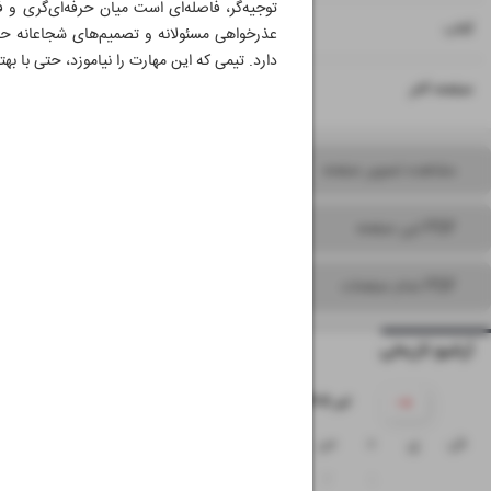
توجیه‌گر، فاصله‌ای است میان حرفه‌ای‌گری و ف
۱۵
کتاب
عذرخواهی مسئولانه و تصمیم‌های شجاعانه حتی
دارد. تیمی که این مهارت را نیاموزد، حتی با بهت
۱۶
صفحه آخر
مشاهده تصویر صفحه
PDF این صفحه
PDF تمام صفحات
آرشیو تاریخی
۱۴۰۵ تیر
ش
ی
د
س
چ
پ
ج
۵
۴
۳
۲
۱