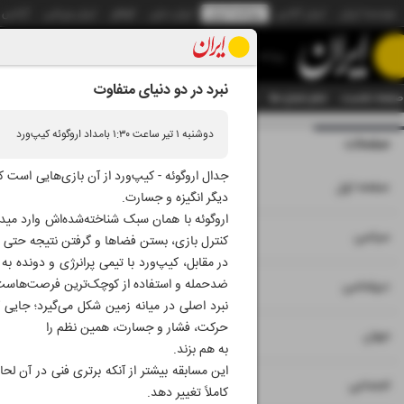
موسسه ایران
ایران آنلاین
روزنامه ایران
ایران دیلی
الوفاق
ایران ورزشی
آژانس
روزنامه
نبرد در دو دنیای متفاوت
صفحه نخست
تمام شماره ها
تمام ویژه نامه ها
آرشیو
سازمان آگهی‌ها
دستیار هوش
دوشنبه ۱ تیر ساعت ۱:۳۰ بامداد اروگوئه کیپ‌ورد
صفحات
شماره نه هزار و پنج
جدال اروگوئه - کیپ‌ورد از آن بازی‌هایی اس
۱
صفحه اول
دیگر انگیزه و جسارت.
اروگوئه با همان سبک شناخته‌شده‌اش وارد می
۲
۳
سیاسی
کنترل بازی، بستن فضاها و گرفتن نتیجه حتی ب
در مقابل، کیپ‌ورد با تیمی پرانرژی و دونده ب
۴
ضدحمله و استفاده از کوچک‌ترین فرصت‌هاست؛
دیپلماسی
نبرد اصلی در میانه زمین شکل می‌گیرد؛ جایی 
حرکت، فشار و جسارت، همین نظم را
۵
جهان
به هم بزند.
این مسابقه بیشتر از آنکه برتری فنی در آن 
۶
اجتماعی
کاملاً تغییر دهد.