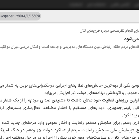
شی
آژانس عکس
دانشکده خبر
انتشارات
رای انجام نظرسنجی درباره طرح‌های کلان
دستیار هوش مصنوعی
نسخه قدیمی
 می‌شود
ه‌های مردم حلقه ارتباطی میان دستگاه‌های مدیریتی و جامعه است و امکان بررسی میزان موفقیت 
ار و چهل و چهار
۱۹ خرد
ومی یکی از مهم‌ترین چالش‌های نظام‌های اجرایی درحکمرانی‌های نوین به شمار می‌
عمومی و اثربخشی برنامه‌های دولت نیز افزایش می‌یابد.
ولین روزهای فعالیت خود تلاش داشت تا «شنیدن صدای مردم» را از یک شعار سی
نی رئیس‌جمهوری، دیدارهای مستقیم با اقشار مختلف، فعال‌سازی بسترهای ارت
پیدا کرد.
یج «پیمایش ملی سنجش رضایت مردم از عملکرد دولت چهاردهم در جنگ آمریکا و
ه طرح‌های کلان و سیاست‌های مهم خود، پیش از اجرا و در مراحل مختلف اجرا، 