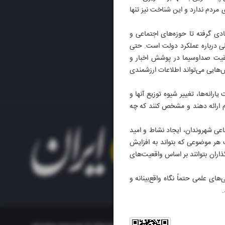
 مردم ندارد و این شناخت نیز تنها
ادی گرفته تا حوزه‌های اجتماعی و
 ملی درباره عملکرد دولت است. حتی
وفقیت صداوسیما در پوشش اخبار و
‌هایی می‌تواند اطلاعات ارزشمندی
انه‌ها، تغییر شیوه توزیع آنها و
م ارائه دهند و مشخص کنند که چه
اعی شهروندان، ایجاد نشاط و امید
 هر موضوعی که بتواند به افزایش
ران بتوانند بر اساس واقعیت‌های
ای علمی حتماً نگاه واقع‌بینانه و