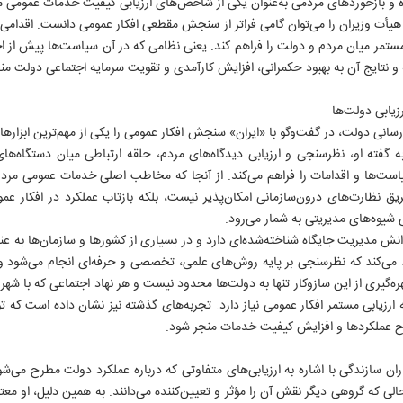
ده و بازخوردهای مردمی به‌عنوان یکی از شاخص‌های ارزیابی کیفیت خدمات عمومی مو
یأت وزیران را می‌توان گامی فراتر از سنجش مقطعی افکار عمومی دانست. اقدامی 
ستمر میان مردم و دولت را فراهم کند. یعنی نظامی که در آن سیاست‌ها پیش از اجرا
ته و نتایج آن به بهبود حکمرانی، افزایش کارآمدی و تقویت سرمایه اجتماعی دولت من
یابی دولت‌ها
انی دولت، در گفت‌و‌گو با «ایران» سنجش افکار عمومی را یکی از مهم‌ترین ابزارها
 به گفته او، نظرسنجی و ارزیابی دیدگاه‌های مردم، حلقه ارتباطی میان دستگاه‌
۱
است‌ها و اقدامات را فراهم می‌کند. از آنجا که مخاطب اصلی خدمات عمومی مر
طریق نظارت‌های درون‌سازمانی امکان‌پذیر نیست، بلکه بازتاب عملکرد در افکار 
 شیوه‌های مدیریتی به شمار می‌رود.
نش مدیریت جایگاه شناخته‌شده‌ای دارد و در بسیاری از کشورها و سازمان‌ها به عنوان
ید می‌کند که نظرسنجی بر پایه روش‌های علمی، تخصصی و حرفه‌ای انجام می‌شود و ن
ه‌گیری از این سازوکار تنها به دولت‌ها محدود نیست و هر نهاد اجتماعی که با شهروند
رزیابی مستمر افکار عمومی نیاز دارد. تجربه‌های گذشته نیز نشان داده است که 
اح عملکردها و افزایش کیفیت خدمات منجر شود.
ن سازندگی با اشاره به ارزیابی‌های متفاوتی که درباره عملکرد دولت مطرح می‌شو
حالی که گروهی دیگر نقش آن را مؤثر و تعیین‌کننده می‌دانند. به همین دلیل، او 