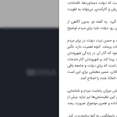
است که دولت دستاوردها، اقدامات،
زش و کارآمدی، می‌تواند به تقویت
یرد. به گفته او، بدون آگاهی از
ن رو، دولت باید برای مردم توضیح
ت و حسن نیت دولت در برابر مردم
ات برساند. آنچه اهمیت دارد، تأثیر
ود که آثار آن در زندگی شهروندان
پیدا کند و شهروندان آثار خدمات
ی است که برای دولت و جامعه باقی
 کلان، مسیر مطمئنی برای این است
اتخاذ شده را اصلاح کنند.
جش میزان رضایت مردم و شناسایی
 این نظرسنجی‌ها نیز نباید بیش از
رخ داده و همین موضوع ضرورت رصد
اسخگویی به آنها برنامه‌ریزی کند.