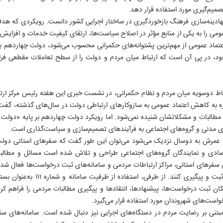
تصمیم‌گیری مورد استفاده قرار دهد.
نهادینه‌سازی فرهنگ بازخوردگیری در ساختار اجرایی کشور دانست. رویکردی که هدف 
ومی را به یکی از منابع مؤثر در اصلاح سیاست‌ها، ارتقای کیفیت خدمات و افزایش ک
اعتماد عمومی از مهم‌ترین پشتوانه‌های حکمرانی محسوب می‌شود، دولت چهاردهم
ود، در پی آن است که ارتباط میان مردم و دولت را از سطح تعاملات مقطعی فراتر
باط دوسویه میان مردم و نظام حکمرانی، در نشست خبری این هفته رئیس مرکز ار
ه به کاهش اعتماد عمومی به سازوکارهای ارتباطی دولت در سال‌های گذشته، گف
مطالبات و مشکلاتشان شنیده نمی‌شود. اما رویکرد دولت چهاردهم بر پایه «دولت 
 مدنی و گروه‌های اجتماعی به فرآیندهای تصمیم‌سازی و سیاست‌گذاری است.
لا عمرش به دوسال نزدیک می‌شود می‌توان این طور گفت که سفرهای استانی دول
تصادی و نمایندگان گروه‌های اجتماعی طراحی و تلاش شده است مسائل و مطالبات
 سفرهای استانی، مراکز ارتباطات مردمی و سامانه‌های ثبت درخواست‌ها فعال شده‌ان
مشکلات خود را به‌صورت مستقیم ثبت و پی
مکان ثبت درخواست‌ها، پیشنهادها، انتقادها و پیگیری مطالبات مردمی را فراهم کر
واست‌های شهروندان مورد استفاده قرار می‌گیرد.
مبتنی بر رضایت مردم در دستگاه‌های اجرایی نیز دنبال شده است. سامانه‌های س