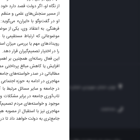
از نگاه او، اگر دولت قصد دارد خود
از مسیر سنجش‌های علمی و منظم اف
او در گفت‌وگو با «ایران» می‌گوید
فرهنگی. به اعتقاد وی، یکی از موضو
موضوعاتی که ارتباط مستقیمی با د
رویدادهای مهم یا بررسی میزان است
را در اختیار تصمیم‌گیران قرار دهد.
این فعال رسانه‌ای همچنین بر اهمی
افزایش یا کاهش مبالغ پرداختی مط
مطالباتی در صدر خواسته‌های جامعه 
مهاجری در ادامه به حوزه اجتماعی 
تهران، خیابان سهروردی، خیابان خرمشهر، نرسیده به مصلی، موسسه فرهنگی-مطبوع
در جامعه و سایر مسائل مرتبط با 
تاب‌آوری جامعه در برابر مشکلات 
موجود و خواسته‌های مردم تصمیم‌گی
۲۵۴
۳۰۰۰۴۵۱۲۱۳
۸۸۷۶۱۷۲۰
مهاجری نیز با استقبال از مصوبه هی
جامع‌تری به دولت خواهد داد تا در ت