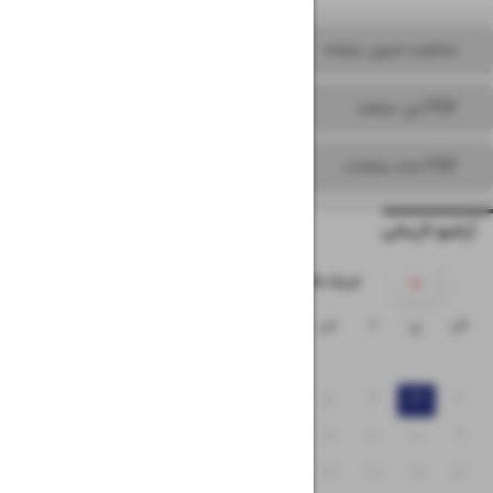
مشاهده تصویر صفحه
PDF این صفحه
PDF تمام صفحات
آرشیو تاریخی
۱۴۰۵ خرداد
ش
ی
د
س
چ
پ
ج
۱
۸
۷
۶
۵
۴
۳
۲
۱۵
۱۴
۱۳
۱۲
۱۱
۱۰
۹
۲۲
۲۱
۲۰
۱۹
۱۸
۱۷
۱۶