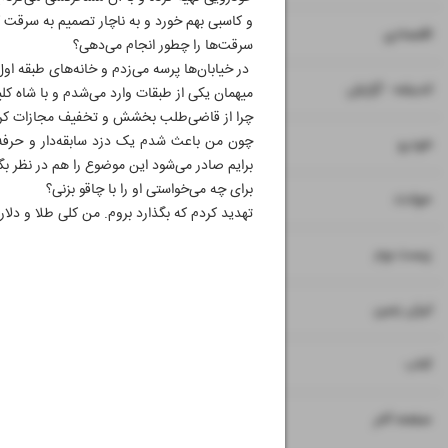
و کاسبی بهم خورد و به ناچار تصمیم به سرقت گ
۷
۸
اقتصادی
سرقت‌ها را چطور انجام می‌دهی؟
در خیابان‌ها پرسه می‌زدم و خانه‌های طبقه اول
۹
اندیشه - گزارش
میهمان یکی از طبقات وارد می‌شدم و با شاه کل
چرا از قاضی‌طلب بخشش و تخفیف مجازات کرد
چون من باعث شدم یک دزد سابقه‌دار و حرفه‌
۱۰
خودرو
برایم صادر می‌شود این موضوع را هم در نظر بگی
برای چه می‌خواستی او را با چاقو بزنی؟
۱۱
حوادث
تهدید کردم که بگذارد بروم. من کلی طلا و دلا
۱۲
۱۳
زیست بوم
۱۴
ایران زمین
۱۵
کتاب
۱۶
صفحه آخر