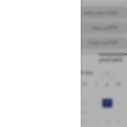
مشاهده تصویر صفحه
PDF این صفحه
PDF تمام صفحات
آرشیو تاریخی
۱۴۰۵ خرداد
ش
ی
د
س
چ
پ
ج
۱
۸
۷
۶
۵
۴
۳
۲
۱۵
۱۴
۱۳
۱۲
۱۱
۱۰
۹
۲۲
۲۱
۲۰
۱۹
۱۸
۱۷
۱۶