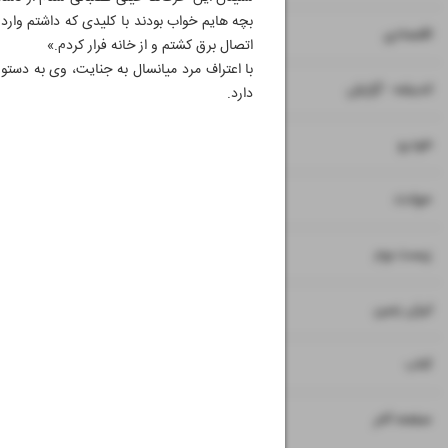
بچه هایم خواب بودند با کلیدی که داشتم وارد 
۷
۸
اقتصادی
اتصال برق کشتم و از خانه فرار کردم.»
با اعتراف مرد میانسال به جنایت، وی به دستو
۹
اندیشه - گزارش
دارد.
۱۰
خودرو
۱۱
حوادث
۱۲
۱۳
زیست بوم
۱۴
ایران زمین
۱۵
کتاب
۱۶
صفحه آخر