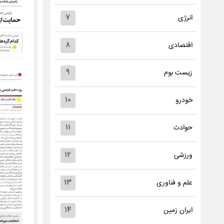
۷
انرژی
۸
اقتصادی
۹
زیست بوم
۱۰
خودرو
۱۱
حوادث
۱۲
ورزشی
۱۳
علم و فناوری
۱۴
ایران زمین