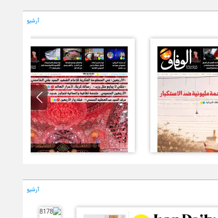
آرشیو
آرشیو