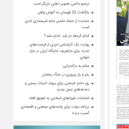
ترمیم دائمی تصویر ذهنی بازیگر است
بازگشت 32 قهرمان به آغوش وطن
حمایت از حمله دشمن مایه شرمساری ابدی
است
کدام گره‌ها باز شد، کدام نشد؟
روایت یک کارشناس انرژی از فرصت‌های
جدید برای بازتعریف جایگاه ایران در بازار
جهانی
سلام به درآمدزایی
رمز و راز پیروزی در جنگ رمضان
روز دختر؛ فرصتی برای پیوند ادبیات رسمی و
دغدغه‌های نسل جدید
انتخابات شوراهای اسلامی به تعویق افتاد
برنامه دولت برای واحد‌های صنعتی و اقتصادی
آسیب دیده