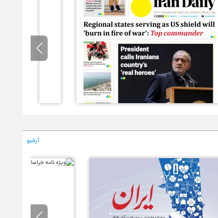
آرشیو