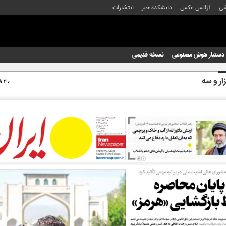
شی
آژانس عکس
دانشکده خبر
انتشارات
دستیار هوش مصنوعی
نسخه قدیمی
ار و سه
۳۰ فروردین ۱۴۰۵