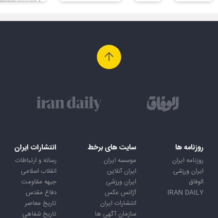
روزنامه ها
سایت های برخط
انتشارات ایران
روزنامه ایران
موسسه ایران
رسانه و ارتباطات
ایران ورزشی
ایران آنلاین
انقلاب اسلامی
الوفاق
ایران ورزشی
جبهه مقاومت
IRAN DAILY
آژانس عکس
دفاع مقدس
انتشارات ایران
تاریخ معاصر
سازمان آگهی ها
تاریخ شفاهی