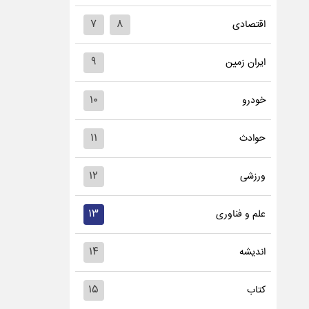
۷
۸
اقتصادی
۹
ایران زمین
۱۰
خودرو
۱۱
حوادث
۱۲
ورزشی
۱۳
علم و فناوری
۱۴
اندیشه
۱۵
کتاب