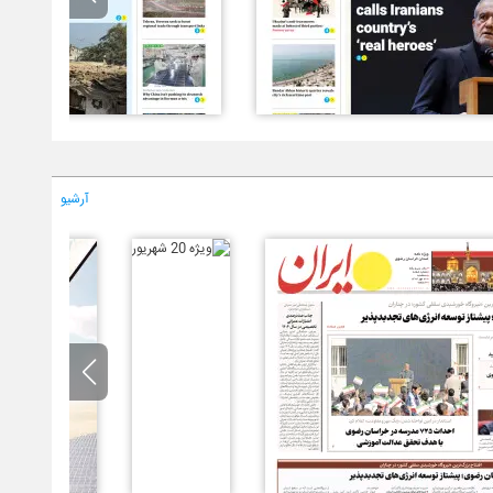
آرشیو