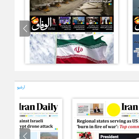
آرشیو