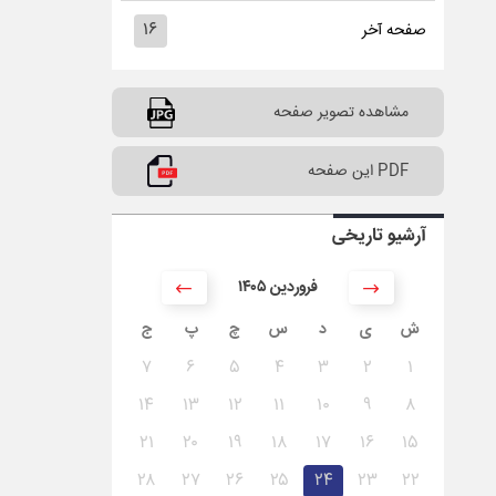
۱۶
صفحه آخر
مشاهده تصویر صفحه
PDF این صفحه
آرشیو تاریخی
۱۴۰۵ فروردین
ش
ی
د
س
چ
پ
ج
۷
۶
۵
۴
۳
۲
۱
۱۴
۱۳
۱۲
۱۱
۱۰
۹
۸
۲۱
۲۰
۱۹
۱۸
۱۷
۱۶
۱۵
۲۸
۲۷
۲۶
۲۵
۲۴
۲۳
۲۲