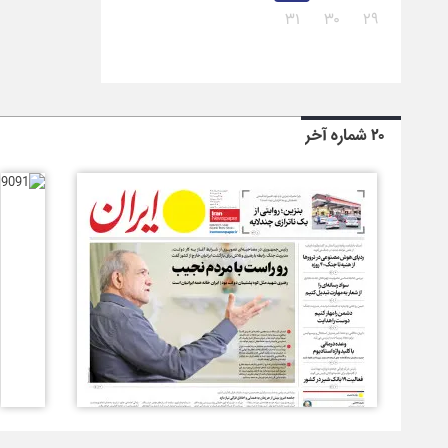
۳۱
۳۰
۲۹
۲۰ شماره آخر