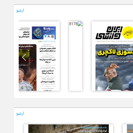
آرشیو
آرشیو