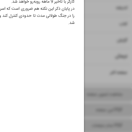
کارگر با تأخیر 9 ماهه روبه‌رو خواهد شد.
۱۶
اندیشه
در پایان ذکر این نکته هم ضروری است که اسرائیل
شد.
۱۷
کتاب
۱۸
گزارش
۱۹
فرهنگی
۲۰
صفحه آخر
مشاهده تصویر صفحه
PDF این صفحه
PDF تمام صفحات