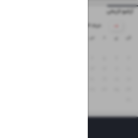
آرشیو تاریخی
۱۴۰۴ خرداد
ش
ی
د
س
چ
پ
ج
۲
۱
۹
۸
۷
۶
۵
۴
۳
۱۶
۱۵
۱۴
۱۳
۱۲
۱۱
۱۰
۲۳
۲۲
۲۱
۲۰
۱۹
۱۸
۱۷
۳۰
۲۹
۲۸
۲۷
۲۶
۲۵
۲۴
۳۱