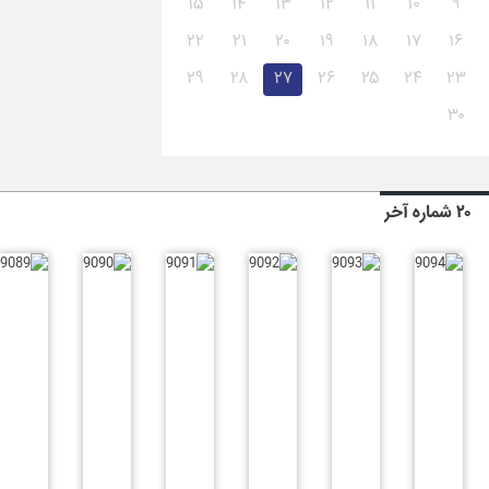
۱۵
۱۴
۱۳
۱۲
۱۱
۱۰
۹
۲۲
۲۱
۲۰
۱۹
۱۸
۱۷
۱۶
۲۹
۲۸
۲۷
۲۶
۲۵
۲۴
۲۳
۳۰
۲۰ شماره آخر