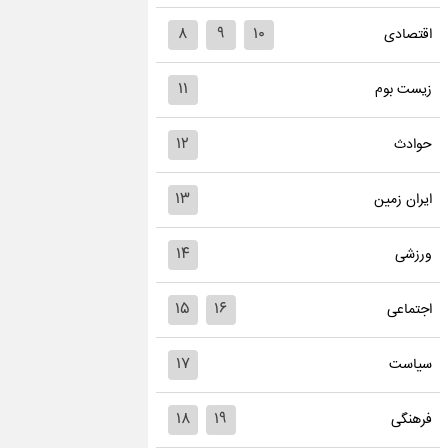
۸
۹
۱۰
اقتصادی
۱۱
زیست بوم
۱۲
حوادث
۱۳
ایران زمین
۱۴
ورزشی
۱۵
۱۶
اجتماعی
۱۷
سیاست
۱۸
۱۹
فرهنگی