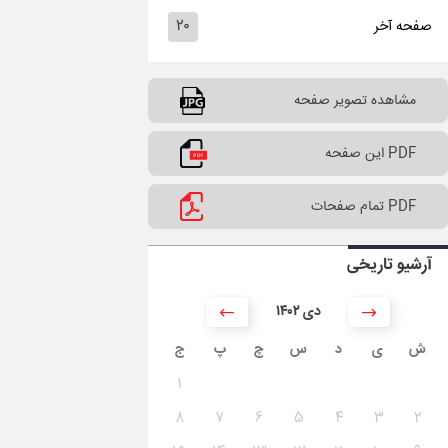
۲۰
صفحه آخر
مشاهده تصویر صفحه
PDF این صفحه
PDF تمام صفحات
آرشیو تاریخی
۱۴۰۲ دی
ش
ی
د
س
چ
پ
ج
۱
۸
۷
۶
۵
۴
۳
۲