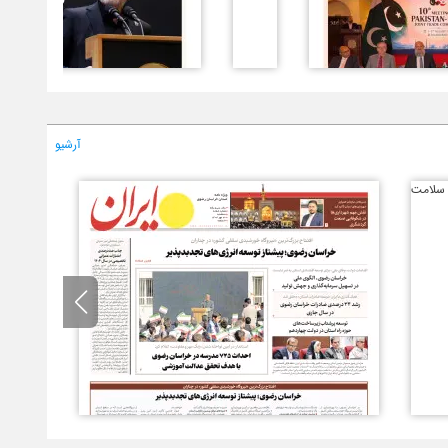
آرشیو