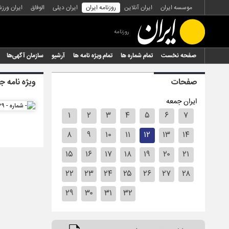
موسسه ایران
ایران آنلاین
روزنامه ایران
ایران دیلی
الوفاق
ایران ورز
روزنامه
صفحه نخست
تمام شماره ها
تمام ویژه نامه ها
آرشیو
سازمان آگهی‌ها
صفحات
ویژه نامه جم
ایران جمعه
۱
۲
۳
۴
۵
۶
۷
۸
۹
۱۰
۱۱
۱۲
۱۳
۱۴
۱۵
۱۶
۱۷
۱۸
۱۹
۲۰
۲۱
۲۲
۲۳
۲۴
۲۵
۲۶
۲۷
۲۸
۲۹
۳۰
۳۱
۳۲