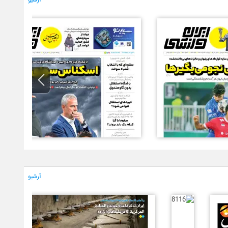
آرشیو
آرشیو