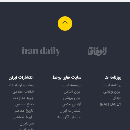
روزنامه ها
سایت های برخط
انتشارات ایران
روزنامه ایران
موسسه ایران
رسانه و ارتباطات
ایران ورزشی
ایران آنلاین
انقلاب اسلامی
الوفاق
ایران ورزشی
جبهه مقاومت
IRAN DAILY
آژانس عکس
دفاع مقدس
انتشارات ایران
تاریخ معاصر
سازمان آگهی ها
تاریخ شفاهی
سر دلبران