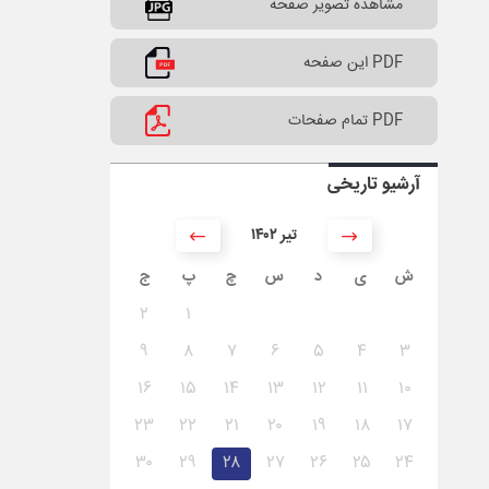
مشاهده تصویر صفحه
PDF این صفحه
PDF تمام صفحات
آرشیو تاریخی
۱۴۰۲ تیر
ش
ی
د
س
چ
پ
ج
۲
۱
۹
۸
۷
۶
۵
۴
۳
۱۶
۱۵
۱۴
۱۳
۱۲
۱۱
۱۰
۲۳
۲۲
۲۱
۲۰
۱۹
۱۸
۱۷
۳۰
۲۹
۲۸
۲۷
۲۶
۲۵
۲۴