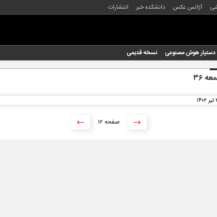
شی
آژانس عکس
دانشکده خبر
انتشارات
دستیار هوش مصنوعی
نسخه قدیمی
عه ۳۶
۱۲