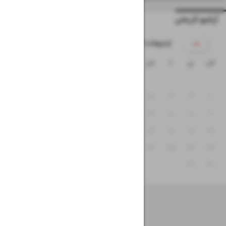
آرشیو تاریخی
۱۴۰۲ اردیبهشت
ش
ی
د
س
چ
پ
ج
۱
۸
۷
۶
۵
۴
۳
۲
۱۵
۱۴
۱۳
۱۲
۱۱
۱۰
۹
۲۲
۲۱
۲۰
۱۹
۱۸
۱۷
۱۶
۲۹
۲۸
۲۷
۲۶
۲۵
۲۴
۲۳
۳۱
۳۰