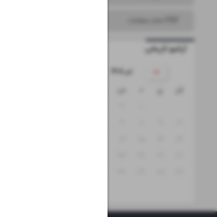
PDF تمام صفحات
آرشیو تاریخی
۱۴۰۵ تیر
ش
ی
د
س
چ
پ
ج
۵
۴
۳
۲
۱
۱۲
۱۱
۱۰
۹
۸
۷
۶
۱۹
۱۸
۱۷
۱۶
۱۵
۱۴
۱۳
۲۶
۲۵
۲۴
۲۳
۲۲
۲۱
۲۰
۳۱
۳۰
۲۹
۲۸
۲۷