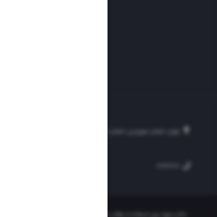
تهران، خیابان سهروردی، خیابان خرمشهر، نرسیده به مصلی، موسسه فرهنگی-مطبوع
۲۵۴
۳۰۰۰۴۵۱۲۱۳
۸۸۷۶۱۷۲۰
«ذکر منبع» برای استفاده از مطالب کافیست. تمام حقوق این وب‌سایت نیز برای مو