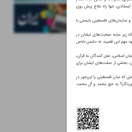
ایستادی، تنها راه علاج پیش روی
 سازمان‌های فلسطینی بایستی با
که زیر سایه صحبت‌های ایشان در
هه مهم این قضیه، نه دشمن خاص
مان اسلامی، عمل کنندگان به قرآن،
 آن، بخشی از صفت‌های ایشان برای
ی که مبارز فلسطینی را این‌جور در
وردگارا! به حق محمد و آل محمد،