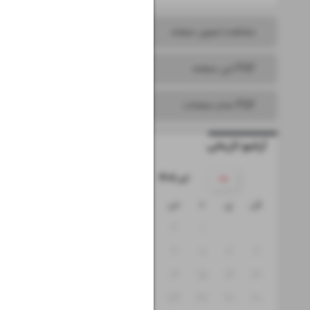
مشاهده تصویر صفحه
PDF این صفحه
PDF تمام صفحات
آرشیو تاریخی
۱۴۰۵ تیر
ش
ی
د
س
چ
پ
ج
۵
۴
۳
۲
۱
۱۲
۱۱
۱۰
۹
۸
۷
۶
۱۹
۱۸
۱۷
۱۶
۱۵
۱۴
۱۳
۲۶
۲۵
۲۴
۲۳
۲۲
۲۱
۲۰