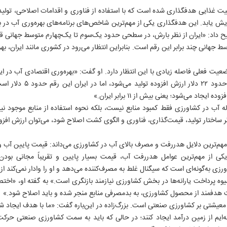
منیت غذایی هدفگذاری شده است که با استفاده از فناوری و اقدامات اصلاحی، تول
دود ۲.۶ کیلوگرم افزایش یابد. این هدفگذاری یکی از مهم‌ترین شاخص‌های برنامه‌های بهره‌وری 
ح داد: «ایران از نظر بارش، در سطحی حدود یک‌سوم تا یک‌چهارم متوسط جهانی قرا
وسط جهانی چند برابر این رقم است. بنابراین انتظار می‌رود در کشوری مانند ایران، به
یت فعلی فاصله زیادی با این انتظار دارد. او گفت: «بهره‌وری اقتصادی آب در ا
است. در دنیا از هر مترمکعب آ
آب در کشاورزی فقط کمبود منابع نیست، بلکه نحوه استفاده از منابع موجود نیز 
ر ساختار تولید، قیمت‌گذاری، فناوری و الگوی کشت اصلاح شود، می‌توان ارزش افزو
هم‌ترین دلایل هدررفت و مصرف بالای آب در کشاورزی می‌داند: قیمت پایین آب و
ی از مهم‌ترین عوامل هدررفت آب، قیمت بسیار پایین و تقریباً مجانی بو
زی به‌گونه‌ای است که سیگنال غلط به مصرف‌کننده می‌دهد و او را وادار نمی‌کند از
ه پرداخت یارانه‌ها در بخش کشاورزی نیازمند بازنگری است.» به گفته او، «اختصاص
ت هدفمند از محصول کشاورزی، به بدمصرفی منابع منجر شده و باید اصلاح شود.»
معیشتی بر کشاورزی صنعتی است. بزرگ‌زاده در این‌باره گفت: «ما با هدف ایجاد شغل 
اشته‌ایم از زمین درآمد ایجاد کنند؛ در حالی که باید به سمت کشاورزی صنعتی حرک