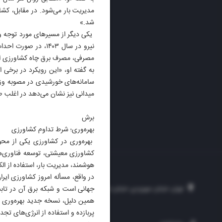
مدیریت بار می‌شود. در مقابل، کشا
شد.»
یکی دیگر از مسیرهای مورد توجه و
مصرفی، مصرف برق چاه کشاورزی از
به گفته او، «این رویکرد در برخی
سامانه‌های خورشیدی در مصوبه وزا
میدانی نیز نشان می‌دهد در اغلب طر
برش
بهره‌وری؛ شرط تداوم کشاورزی
بهره‌وری در کشاورزی یکی از مح
کشاورزی معیشتی، توسعه فناوری‌ه
هوشمند، مدیریت بار، استفاده از ال
در واقع، مسأله امروز کشاورزی ایر
جهانی است و شبکه برق آن در تابست
تهران، خیابان سهروردی، خیابان خرمشهر، نرسیده به مصلی، موسسه فرهنگی-مطبوع
همین دلیل، نسخه جدید بهره‌وری د
پربازده و استفاده از انرژی‌های ت