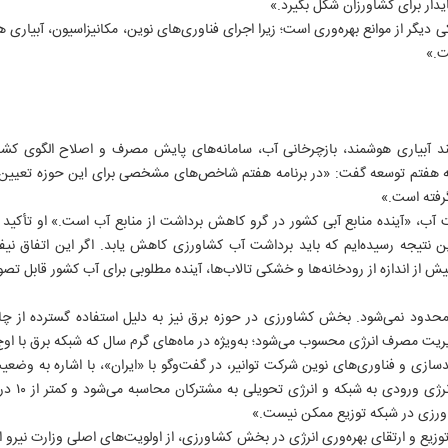
دار برای کشاورزان شکل بگیرد.»
ی دیگر از موانع بهره‌وری است؛ زیرا اجرای فناوری‌های نوین، مکانیزاسیون، آبیاری
ت.»
انند آبیاری هوشمند، بازچرخانی آب، سامانه‌های پایش مصرف و اصلاح الگوی کش
 برنامه هفتم توسعه گفت: «در برنامه هفتم شاخص‌های مشخصی برای این حوزه تعی
۱
رفته است.»
آب، «آینده منابع آبی کشور در گرو کاهش برداشت از منابع آب است.» او تأکید 
ن نتیجه رسیده‌ایم که باید برداشت آب کشاورزی کاهش یابد. اگر این اتفاق نی
ش از اندازه از رودخانه‌ها و خشکی تالاب‌ها، آینده مطلوبی برای آب کشور قابل تص
حدود نمی‌شود. بخش کشاورزی در حوزه برق نیز به دلیل استفاده گسترده از چاه‌ه
یت مصرف انرژی محسوب می‌شود؛ به‌ویژه در ماه‌های گرم سال که شبکه برق با اوج
زی و فناوری‌های نوین شرکت توانیر، در گفت‌وگو با «ایران»، با اشاره به وضع
«تلفات در ش
زی در شبکه توزیع ممکن نیست.»
وزیع و ارتقای بهره‌وری انرژی در بخش کشاورزی، از اولویت‌های اصلی وزارت نیرو