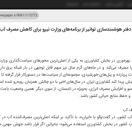
شی
آژانس عکس
دانشکده خبر
انتشارات
ر هوشمندسازی توانیر از برنامه‌های وزارت نیرو برای کاهش مصرف آب 
دستیار هوش مصنوعی
نسخه قدیمی
زار و شصت و یک
ق، بهره‌وری در بخش کشاورزی به یکی از اصلی‌ترین محورهای سیاست‌گذاری وزا
 کشور را مصرف می‌کند و در ماه‌های گرم سال نیز سهم قابل توجهی در بار شبکه برق د
زات پربازده و پنل‌های خورشیدی، مجموعه‌ای از سیاست‌ها در دستورکار قرار گرفته 
ایش پیدا کند.کشاورزی ایران در سال‌های اخیر با دو چالش همزمان روبه‌رو شده ا
 و افزایش مصرف انرژی، به‌ویژه در تابستان، از سوی دیگر. همین وضعیت باعث شد
 و حفظ منابع حیاتی کشور باشد.
ف آب
کشور، در گفت‌وگو با «ایران»، با تأکید بر اینکه اصلی‌ترین مصرف‌کننده آب
مصرفی آب کشور در بخش کشاورزی استفاده می‌شود؛ بنابراین اگر قرار باشد جهش مهمی 