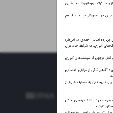
ی بار ترانسفورماتورها و جلوگیری
زی در دستورکار قرار دارد تا هم
 پربازده است. احمدی در این‌باره
‌های آبیاری، به شرایط چاه، توان
ش قابل توجهی از سیستم‌های آبیاری
بود آگاهی کافی از مزایای اقتصادی
د.
یارانه پرداختی به مصارف خارج از
بخش کشاورزی در ماه‌های گرم سال می‌تواند در شکل‌گیری پیک بار نقش قابل توجهی داشته باشد. احمدی با اشاره به سهم حدود ۶ تا ۸ درصدی بخش
ستان دارد.»
ساعات اوج بار مشمول برنامه‌های