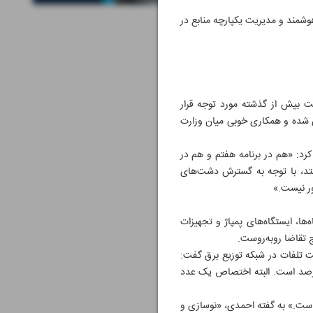
 هوشمند و مدیریت یکپارچه منابع در
ت بیش از گذشته مورد توجه قرار
ین شده و همکاری خوبی میان وزارت
کرد: «هم در برنامه هفتم و هم در
فتد، با توجه به گسترش دشت‌های
ور نیست.»
ا، ایستگاه‌های پمپاژ و تجهیزات
 تقاضا روبه‌روست.
یت تلفات در شبکه توزیع برق گفت:
بکه توزیع از مقایسه انرژی ورودی به شبکه و انرژی تحویلی به مشترکان محاسبه می‌شود و کمتر از ۱۰ درصد است. البته اختصاص یک عدد
 است.» به گفته احمدی، «نوسازی و