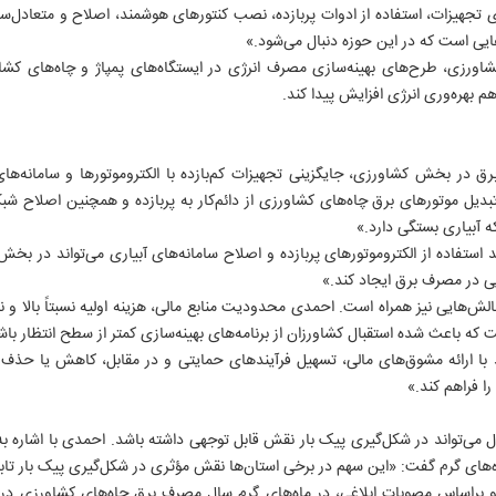
ی تجهیزات، استفاده از ادوات پربازده، نصب کنتورهای هوشمند، اصلاح و متعادل‌ساز
‌هایی است که در این حوزه دنبال می‌شود.»
ورزی، طرح‌های بهینه‌سازی مصرف انرژی در ایستگاه‌های پمپاژ و چاه‌های کشاور
 بهره‌وری انرژی افزایش پیدا کند.
ق در بخش کشاورزی، جایگزینی تجهیزات کم‌بازده با الکتروموتورها و سامانه‌های
دیل موتورهای برق چاه‌های کشاورزی از دائم‌کار به پربازده و همچنین اصلاح شبکه
 آبیاری بستگی دارد.»
 استفاده از الکتروموتورهای پربازده و اصلاح سامانه‌های آبیاری می‌تواند در بخ
الش‌هایی نیز همراه است. احمدی محدودیت منابع مالی، هزینه اولیه نسبتاً بالا و ن
ت که باعث شده استقبال کشاورزان از برنامه‌های بهینه‌سازی کمتر از سطح انتظار باش
د با ارائه مشوق‌های مالی، تسهیل فرآیندهای حمایتی و در مقابل، کاهش یا حذف 
ا فراهم کند.»
ه‌های گرم گفت: «این سهم در برخی استان‌ها نقش مؤثری در شکل‌گیری پیک بار تاب
و براساس مصوبات ابلاغی، در ماه‌های گرم سال مصرف برق چاه‌های کشاورزی در 