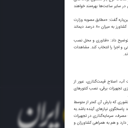
در سایر ساعت‌ها بهره‌مند خواهند
ن‌باره گفت: «مطابق مصوبه وزارت
نیرو در سال ۱۴۰۳، در صورت احداث و بهره‌برداری از نیروگاه انرژی تجدیدپذیر، از جمله سامانه‌های خورشیدی، توسط کشاورز به میزان ۸۰ درصد دیماند
ی توضیح داد: «فناوری و محل نصب
 و اجرا را انتخاب کند. مشاهدات
د.
ب، اصلاح قیمت‌گذاری، عبور از
زی تجهیزات برقی، نصب کنتورهای
 کشوری که بارش آن کمتر از متوسط
د پاسخگوی نیازهای آینده باشد.به
 مصرف، سرمایه‌گذاری در تجهیزات
 دارد و هم به همراهی کشاورزان و