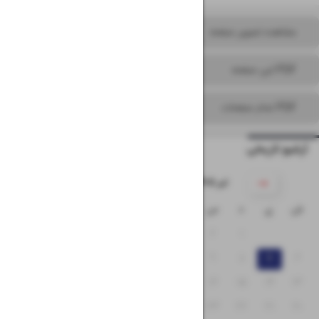
مشاهده تصویر صفحه
PDF این صفحه
PDF تمام صفحات
آرشیو تاریخی
۱۴۰۵ تیر
ش
ی
د
س
چ
پ
ج
۵
۴
۳
۲
۱
۱۲
۱۱
۱۰
۹
۸
۷
۶
۱۹
۱۸
۱۷
۱۶
۱۵
۱۴
۱۳
۲۶
۲۵
۲۴
۲۳
۲۲
۲۱
۲۰