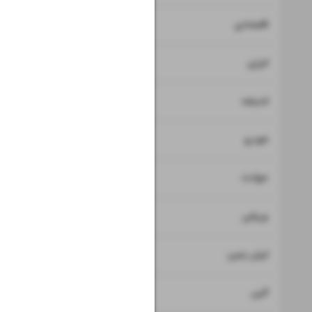
۷
اقتصادی
۸
انرژی
۹
اندیشه
۱۰
خودرو
۱۱
حوادث
۱۲
۱۳
ورزشی
۱۴
ایران زمین
۱۵
آئین