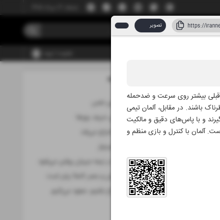
جمعه، ۱۶ مرداد ۱۴۰۵
تصویر
عضویت | ورود
مطالب این صفحه
۰۲ تیر ۱۴۰۵
ای قبلی بیشتر روی سرعت و ضدحمله
مقاومت تا آخرین نفس
ناک باشند. در مقابل، آلمان تیمی
مصر، کلیدی‌ترین حریف یوزها
یرند و با پاس‌های دقیق و مالکیت
ست. آلمان با کنترل و بازی منظم و
لوکاکو هم باید اخراج می‌شد
ایران همچنان امیدوار
موتور مصری‌ها در نیمه مربیان روشن می‌شود
شانس صعود ایران و مصر کاملاً برابر است
مقابل مصر شجاع باشیم، صعود می‌کنیم
مستطیل سبز