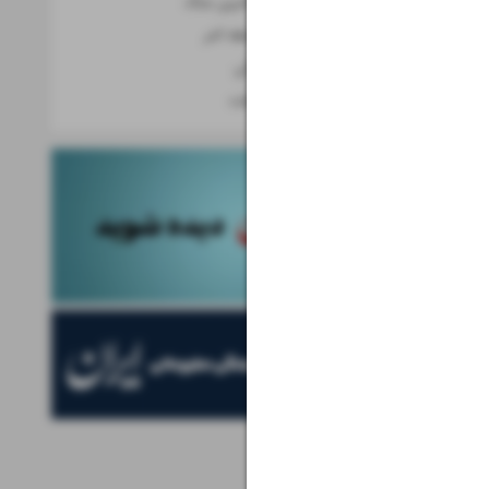
آخرین شانس، آخرین جنگ
شکار امتیاز در لحظه آخر
بازی مرگ و زندگی
سرعت در برابر دقت