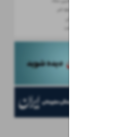
آخرین شانس، آخرین جنگ
شکار امتیاز در لحظه آخر
بازی مرگ و زندگی
سرعت در برابر دقت