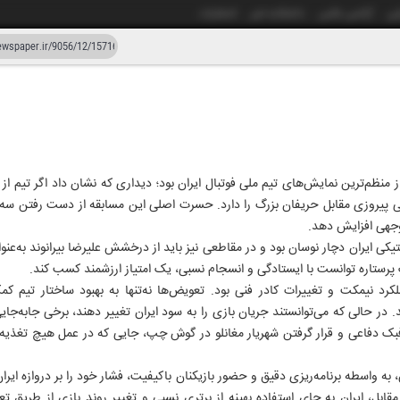
شی
آژانس عکس
دانشکده خبر
انتشارات
دستیار هوش مصنوعی
نسخه قدیمی
زار و پنجاه و شش
از منظم‌ترین نمایش‌های تیم ملی فوتبال ایران بود؛ دیداری که نشان داد اگر تیم
حتی پیروزی مقابل حریفان بزرگ را دارد. حسرت اصلی این مسابقه از دست رفتن سه
وجهی افزایش دهد.
یکی ایران دچار نوسان بود و در مقاطعی نیز باید از درخشش علیرضا بیرانوند به‌عن
یک پرستاره توانست با ایستادگی و انسجام نسبی، یک امتیاز ارزشمند کسب کند.
لکرد نیمکت و تغییرات کادر فنی بود. تعویض‌ها نه‌تنها به بهبود ساختار تیم 
. در حالی که می‌توانستند جریان بازی را به سود ایران تغییر دهند، برخی جابه‌جا
بک دفاعی و قرار گرفتن شهریار مغانلو در گوش چپ، جایی که در عمل هیچ تغذیه‌ا
ابل، ایران به جای استفاده بهینه از برتری نسبی و تغییر روند بازی از طریق 