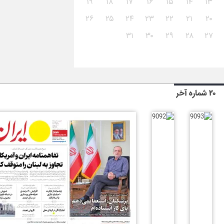
۱۹
۱۸
۱۷
۱۶
۱۵
۱۴
۱۳
۲۶
۲۵
۲۴
۲۳
۲۲
۲۱
۲۰
۳۱
۳۰
۲۹
۲۸
۲۷
۲۰ شماره آخر