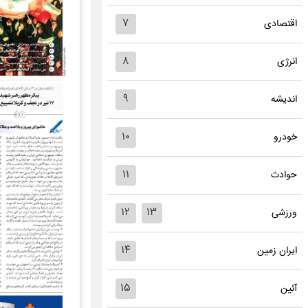
۷
اقتصادی
۸
انرژی
۹
اندیشه
۱۰
خودرو
۱۱
حوادث
۱۲
۱۳
ورزشی
۱۴
ایران زمین
۱۵
آئین