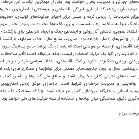
امه‌های جبرانی و مدیریت بحران خواهند بود. یکی از مهم‌ترین الزامات این مرحله
دوم نشان می‌دهد که بازسازی فیزیکی، اقتصادی و زیرساختی از اصلی‌ترین محوره
یزان تخریب‌ها را ارزیابی کرده و سپس برای احیای ظرفیت‌های تولیدی، حمل‌ون
ی پساجنگ تنها به ساختمان‌ها، تأسیسات و زیرساخت‌ها محدود نمی‌شود. بخش مهم
 اعتماد عمومی، کاهش آثار روانی و اجتماعی جنگ و ایجاد شرایطی برای بازگشت جا
یکی از چالش‌های اصلی خواهد بود. مدیریت منابع مالی، جذب سرمایه، بازگشت ظرف
 رشد اقتصادی، از جمله موضوعاتی است که باید در یک برنامه جامع پساجنگ مورد ت
 که بازسازی تنها یک فرآیند اقتصادی نیست، بلکه می‌تواند تحت تأثیر ملاحظات سی
۱
ورهای اروپایی جنگ‌زده، علاوه بر کمک اقتصادی، اهداف سیاسی خود را نیز در فضا
دیپلماسی فعال و ایجاد چارچوب‌های مطمئن برای توافق‌ها و همکاری‌های آینده 
از ضمانت‌های اجرایی کافی برخوردار باشند و منافع ملی کشورها را تأمین کنند. ب
واقع‌بینی و مدیریت مرحله‌ای شرایط است. بازسازی موفق زمانی امکان‌پذیر 
رمایه انسانی و جایگاه بین‌المللی کشور نیز توجه شود. چرا که پساجنگ یک مقط
‌گیری دقیق، هماهنگی میان نهادها و استفاده از همه ظرفیت‌های ملی خواهد بود.
معیشت مردم