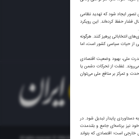
ن تصور ایجاد شود که تهدید نظامی
ال فشار حفظ کرده‌اند. این رویکرد
ای انتخاباتی پرهیز کنند. هرگونه
ی از حیات سیاسی کشور است، اما
قدرت ملی، بهبود وضعیت اقتصادی
ی‌روند. غفلت از تحرکات دشمن یا
حدت و تمرکز بر منافع ملی می‌توان
ه دستاوردی پایدار تبدیل شود. در
ود نیز برنامه‌ای جامع و بلندمدت
مل خارجی است؛ اقتصادی که بتواند
All rights reserved. © 1994-2023.