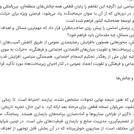
اسی نیز، اگرچه این تفاهم را پایان قطعی همه چالش‌های منطقه‌ای، بین‌المللی و ا
در دوره‌ای که از آن با عنوان «پساجنگ» یاد می‌شود، فرصتی ویژه برای حرک
و توسعه همه‌جانبه کشور فراهم شده است.
این پرسش اساسی را پیش روی صاحب‌نظران قرار داد که مهم‌ترین مسائل و اهدا
ین مسائل، چه مقدماتی باید فراهم شود؟
ش، محورهایی همچون «افزایش رضایتمندی عمومی از طریق کاهش آسیب‌های اقت
ی زیرساخت‌ها و تقویت بنیان‌های اقتصادی، اجتماعی و فرهنگی»، «حرکت به سوی اق
نبه توان ملی از رهگذر تحکیم انسجام اجتماعی، همبستگی سیاسی، افزایش قدرت 
عی و فرهنگی و تقویت اعتماد عمومی در کنار احیای زیرساخت‌ها» مورد تأکید قرار
 و چالش‌ها
که هنوز نتیجه نهایی تحولات مشخص نشده، نیازمند احتیاط است. تا زمانی که
ود، نمی‌توان نسخه قطعی برای مرحله بعد ارائه کرد. با این حال، تجربه تاریخی
، ناگزیر از طراحی سناریوها و آماده‌سازی برنامه‌های بازسازی هستند. پساجنگ صر
ه از تصمیم‌گیری، مدیریت منابع و بازسازی ظرفیت‌های ملی است. در چنین شرا
 مختلف است؛ از سناریوی خوش‌بینانه که در آن بخش قابل توجهی از اهداف