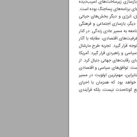
، بازسازی زیرساخت‌های آسیب‌دیده
ای برنامه‌های پساجنگ بوده است.
قل، انرژی و دیگر بخش‌های حیاتی
 دیگر، بازسازی اجتماعی و فرهنگی
معه به مسیر عادی زندگی. در کنار
یت‌های اقتصادی، مقابله با آثار
وجه قرار گیرد. تجربه طرح مارشال
اسی و راهبردی قرار گیرد. آمریکا
ی رقابت‌های جهانی دنبال کرد. از
است. توافق‌های سیاسی و اقتصادی
نابراین، مهم‌ترین اولویت در مسیر
خواهد بود که همزمان با احیای
ع کوتاه‌مدت نیست، بلکه فرآیندی