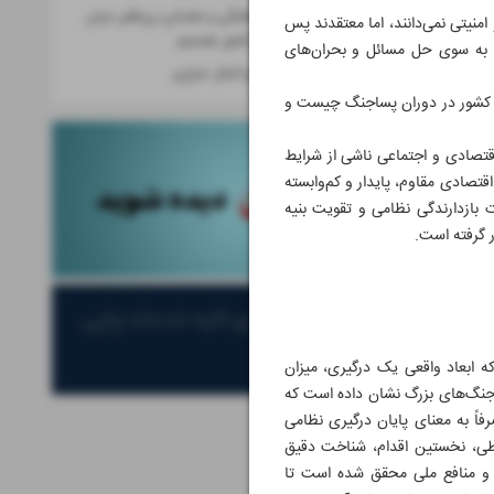
امروز شاهد هماهنگی و همدلی بی‌نظیر میان
منیتی نمی‌دانند، اما معتقدند پس
همه بخش‌های کشور هستیم
ت به سوی حل مسائل و بحران‌های
یادنامه شهید سیدکمال خرازی
ف کشور در دوران پساجنگ چیست و
صادی و اجتماعی ناشی از شرایط
تصادی مقاوم، پایدار و کم‌وابسته
بازدارندگی نظامی و تقویت بنیه
 گرفته است.
 ابعاد واقعی یک درگیری، میزان
 جنگ‌های بزرگ نشان داده است که
فاً به معنای پایان درگیری نظامی
یطی، نخستین اقدام، شناخت دقیق
 و منافع ملی محقق شده است تا