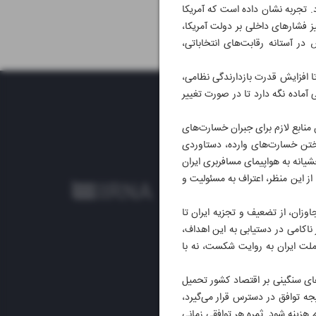
. تجربه نشان داده است که آمریکا
یز فشارهای داخلی بر دولت آمریکا،
 آستانه رقابت‌های انتخاباتی،
ا افزایش قدرت بازدارندگی نظامی،
 آماده نگه دارد تا در صورت تغییر
ن منابع لازم برای جبران خسارت‌های
ختن خسارت‌های وارده، دستاوردی
حشیانه به هواپیمای مسافربری ایران
از این منظر، اعتراف به مسئولیت و
اوزان، از تضعیف و تجزیه ایران تا
اکامی در دستیابی به این اهداف،
ملت ایران به روایت شکست، نه با
 سنگینی بر اقتصاد کشور تحمیل
جه توافق در دسترس قرار می‌گیرد،
هزینه شود. ثمره هر توافقی زمانی