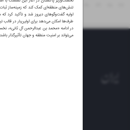
نخست‌وزیر پاکستان در آغاز این نشست با استق
۳۱
۳۰
۲۹
۲۸
۲۷
تنش‌های منطقه‌ای کمک کند که زمینه‌ساز ثبا
اولیه گفت‌و‌گوهای دیروز شد و تأکید کرد که 
طرف‌ها امکان می‌دهد برای اولین‌بار در قالب ت
در ادامه «محمد بن عبدالرحمن آل ثانی»، نخس
می‌تواند بر امنیت منطقه و جهان تأثیرگذار باشد.
روزنام
روزنامه
ایران 
الوفاق