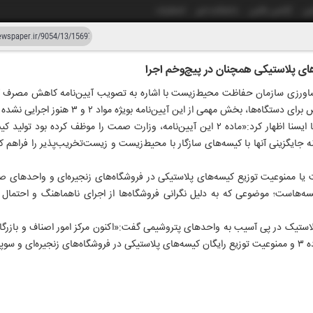
شی
آژانس عکس
دانشکده خبر
انتشارات
 پلاستیکی همچنان در پیچ‌‌‌و‌خم اجرا
دستیار هوش مصنوعی
نسخه قدیمی
ها، بخش مهمی از این آیین‌نامه بویژه مواد ۲ و ۳ هنوز اجرایی نشده است.»
ر و پنجاه و چهار
۳۱ خرداد
سید مجتبی صدرزاده در گفت‌وگو با ایسنا اظهار کرد:«ماده ۲ این آیین‌نامه، وزارت صمت را 
 و زمینه جایگزینی آنها با کیسه‌های سازگار با محیط‌زیست و زیست‌تخریب‌پذیر را فراهم 
نیز به محدودیت یا ممنوعیت توزیع کیسه‌های پلاستیکی در فروشگاه‌های زنجیره‌ای و واحده
سه‌هاست؛ موضوعی که به دلیل نگرانی فروشگاه‌ها از اجرای ناهماهنگ و احتمال
لاستیک در پی آسیب به واحدهای پتروشیمی گفت:«اکنون مرکز امور اصناف و بازرگا
ده است.»