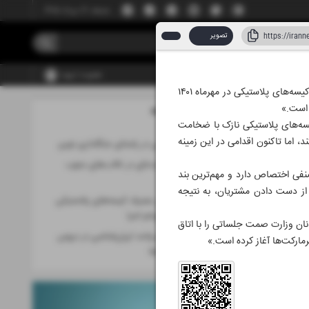
جمعه، ۱۶ مرداد ۱۴۰۵
تصویر
عضویت | ورود
رئیس گروه پسماندهای عادی و کشاورزی سازمان حفاظت محیط‌زیست با اشاره به تصویب آیین‌نامه کاهش مصرف کیسه‌های پلاستیکی در مهرماه ۱۴۰۱
مطالب این صفحه
 ۱۴۰۵
موظف کرده بود تولید کیسه‌های پلاستیکی نازک با ضخامت
کند، اما تاکنون اقدامی در این زمینه
گام موقت اجرایی در راستای جنگلداری نوین
گاندو؛ دایناسور زنده‌ای در تالاب‌های جنوب
ای صنفی اختصاص دارد و مهم‌ترین بند
شرق ایران
 از دست دادن مشتریان، به نتیجه
آیین‌نامه کاهش مصرف کیسه‌های پلاستیکی
همچنان در پیچ‌‌‌و‌خم اجرا
نان وزارت صمت جلساتی را با اتاق
ضرورت ایجاد دو واحد ایران‌شناسی در دروس
عمومی دانشگاه‌ها