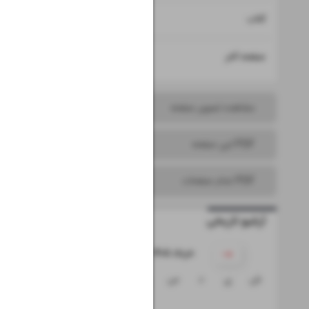
۱۵
کتاب
۱۶
صفحه آخر
مشاهده تصویر صفحه
PDF این صفحه
PDF تمام صفحات
آرشیو تاریخی
۱۴۰۵ خرداد
ش
ی
د
س
چ
پ
ج
۱