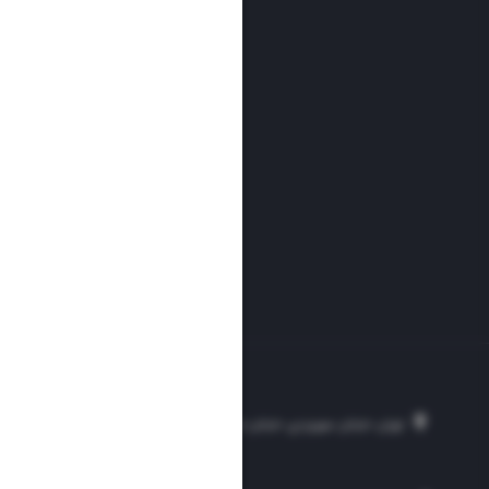
تهران، خیابان سهروردی، خیابان خرمشهر، نرسیده به مصلی، موسسه فرهنگی-مطبوع