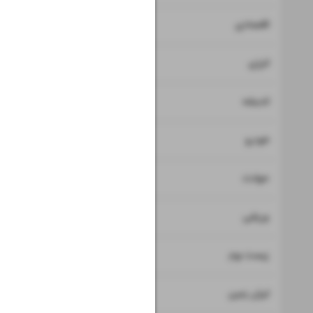
۷
اقتصادی
۸
انرژی
۹
اندیشه
۱۰
خودرو
۱۱
حوادث
۱۲
ورزشی
۱۳
زیست بوم
۱۴
ایران زمین