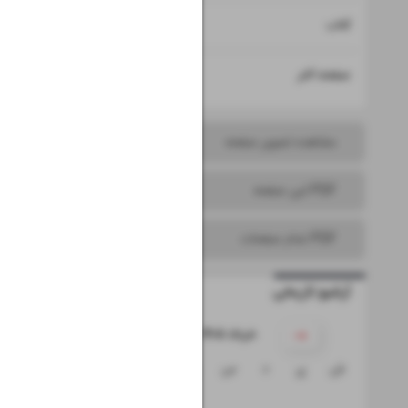
۱۵
کتاب
۱۶
صفحه آخر
مشاهده تصویر صفحه
PDF این صفحه
PDF تمام صفحات
آرشیو تاریخی
۱۴۰۵ خرداد
ش
ی
د
س
چ
پ
ج
۱