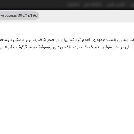
شی
آژانس عکس
دانشکده خبر
انتشارات
دستیار هوش مصنوعی
نسخه قدیمی
معاونت علمی، فناوری و اقتصاد دانش‌بنیان ریاست جمهوری اعلام 
ی تولید انسولین، شیرخشک نوزاد، واکسن‌های پنوموکوک و مننگوکوک، داروهای م
ار و پنجاه و دو
۲۸ خرداد