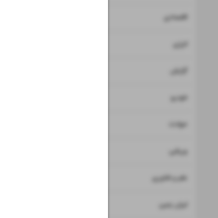
۷
اقتصادی
۸
انرژی
۹
گزارش
۱۰
خودرو
۱۱
حوادث
۱۲
ورزشی
۱۳
علم و فناوری
۱۴
ایران زمین