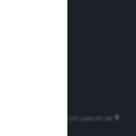
تهران، خیابان سهروردی، خیابان خرمشهر، نرسیده به مصلی، موسسه فرهنگی-مطبوع