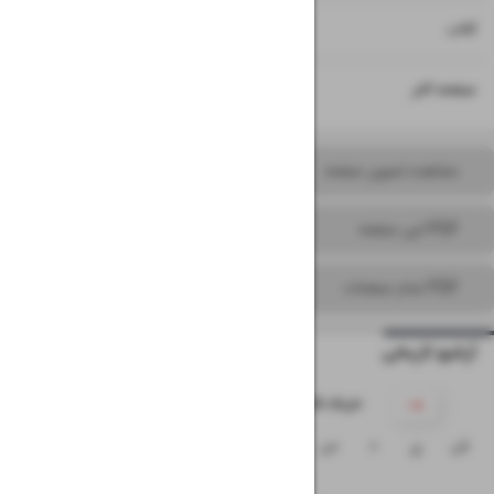
۱۵
کتاب
۱۶
صفحه آخر
مشاهده تصویر صفحه
PDF این صفحه
PDF تمام صفحات
آرشیو تاریخی
۱۴۰۵ خرداد
ش
ی
د
س
چ
پ
ج
۱