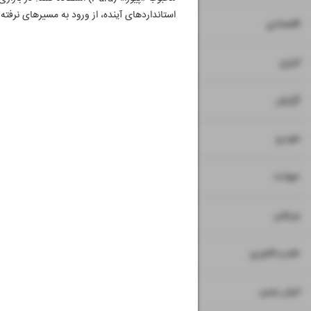
استانداردهای آینده، از ورود به مسیرهای نرفته 
۷
اقتصادی
۸
انرژی
۹
گزارش
۱۰
خودرو
۱۱
حوادث
۱۲
ورزشی
۱۳
علم و فناوری
۱۴
ایران زمین