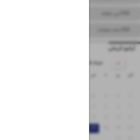
PDF این صفحه
PDF تمام صفحات
آرشیو تاریخی
۱۴۰۵ خرداد
ش
ی
د
س
چ
پ
ج
۱
۸
۷
۶
۵
۴
۳
۲
۱۵
۱۴
۱۳
۱۲
۱۱
۱۰
۹
۲۲
۲۱
۲۰
۱۹
۱۸
۱۷
۱۶
۲۹
۲۸
۲۷
۲۶
۲۵
۲۴
۲۳
۳۱
۳۰