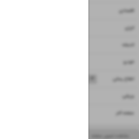
۷
اقتصادی
۸
انرژی
۹
اندیشه
۱۰
خودرو
۱۱
۱۲
۱۳
۱۴
اطلاع رسانی
۱۵
ورزشی
۱۶
صفحه آخر
مشاهده تصویر صفحه