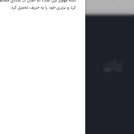
نکته مهم‌تر این است که آلمان در ابتدای مساب
کرد و برتری خود را به حریف تحمیل کرد.
روزنام
روزنامه
ایران 
الوفاق
DAILY