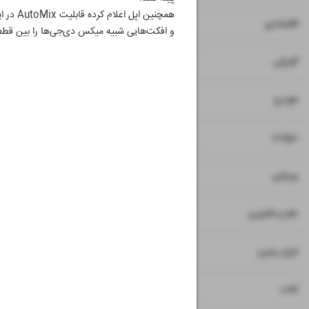
همچنین
۷
۸
اقتصادی
و افکت‌هایی شبیه میکس دی‌جی‌ها را بین قطع
۹
گزارش
۱۰
خودرو
۱۱
حوادث
۱۲
ورزشی
۱۳
علم و فناوری
۱۴
ایران زمین
۱۵
کتاب