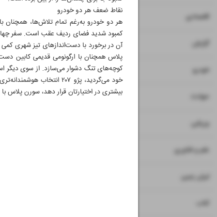
نقاط ضعف هر دو خودرو
۷
۸
اقتصادی
کمبود شدید فضای ردیف عقب است. سفر چهار ن
۹
گزارش
آن در برخورد با دست‌اندازهای تیز شهری کمی 
پلاس همچنان با ارگونومی قدیمی کابین دست‌ و
کوچه‌های تنگ دشوار می‌سازد. از سوی دیگر اس
۱۰
خودرو
خود می‌گردید، پژو ۲۰۷ انت
بیشتری در اختیارتان قرار دهد، سورن پلاس با
۱۱
حوادث
۱۲
ورزشی
۱۳
علم و فناوری
۱۴
ایران زمین
۱۵
کتاب