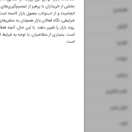
بخشی از خریداران با پرهیز از تصمیم‌گیری‌های
۷
۸
اقتصادی
انجامیده و از تب‌وتاب معمول بازار کاسته است
شرایطی، نگاه فعالان بازار همچنان به متغیرها
۹
گزارش
روند بازار را تغییر دهند. با این حال، آنچه فع
است. بسیاری از متقاضیان، با توجه به شرایط ا
است.
۱۰
خودرو
۱۱
حوادث
۱۲
ورزشی
۱۳
علم و فناوری
۱۴
ایران زمین
۱۵
کتاب