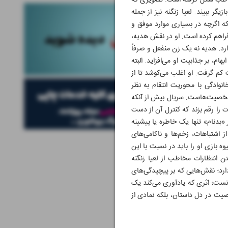
مخاطب شکل گرفته است. تصویری که
 ببیند. لعیا زنگنه نیز از جمله
ه اگرچه در بسیاری موارد موفق و
 فراهم کرده است. او در نقش هدیه،
رد. هدیه نه یک زن منفعل و صرفاً
، بر جذابیت او می‌افزاید. البته
م گرفت. او اغلب می‌کوشد تا از
خانوادگی با محوریت انتقام به نظر
ت شخصیت‌هاست. سریال بیش از آنکه
ت را رقم بزند که کنترل آن از دست
«بدنام» تنها یک خاطره یا پیشینه
 اشتباهات، زخم‌ها و ناکامی‌های
وه بازی او را باید در نسبت با این
انتظارات مخاطب از لعیا زنگنه
ارد؛ نقش‌هایی که بر پیچیدگی‌های
انست؛ اثری که یادآوری می‌کند یک
صیت در دل داستان، بلکه نمادی از