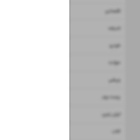
۷
۸
اقتصادی
۹
اندیشه
۱۰
خودرو
۱۱
حوادث
۱۲
ورزشی
۱۳
زیست بوم
۱۴
ایران زمین
۱۵
کتاب