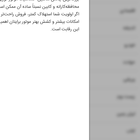
محافظه‌کارانه و کابین نسبتاً ساده آن ممکن ا
۷
۸
اقتصادی
اگر اولویت شما استهلاک کمتر، فروش راحت‌تر 
امکانات بیشتر و کشش بهتر موتور برایتان اهمی
۹
اندیشه
این رقابت است.
۱۰
خودرو
۱۱
حوادث
۱۲
ورزشی
۱۳
زیست بوم
۱۴
ایران زمین
۱۵
کتاب