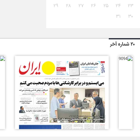
۲۹
۲۸
۲۷
۲۶
۲۵
۲۴
۲۳
۳۱
۳۰
۲۰ شماره آخر