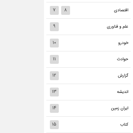
۷
۸
اقتصادی
۹
علم و فناوری
۱۰
خودرو
۱۱
حوادث
۱۲
گزارش
۱۳
اندیشه
۱۴
ایران زمین
۱۵
کتاب