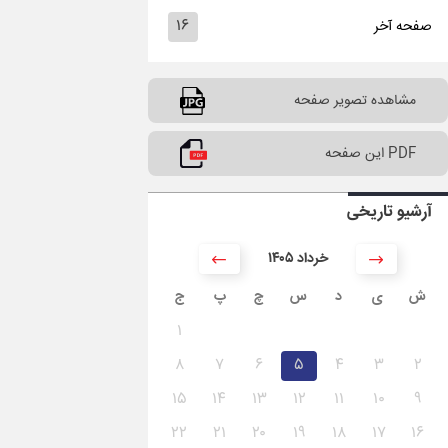
۱۶
صفحه آخر
مشاهده تصویر صفحه
PDF این صفحه
آرشیو تاریخی
۱۴۰۵ خرداد
ش
ی
د
س
چ
پ
ج
۱
۸
۷
۶
۵
۴
۳
۲
۱۵
۱۴
۱۳
۱۲
۱۱
۱۰
۹
۲۲
۲۱
۲۰
۱۹
۱۸
۱۷
۱۶