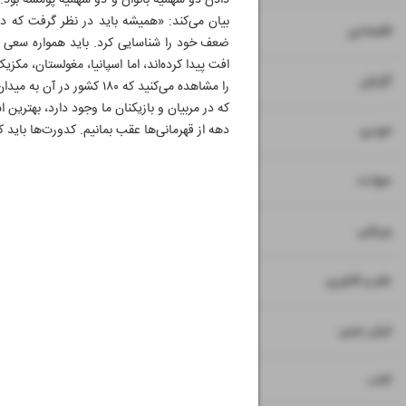
دادن دو سهمیه بانوان و دو سهمیه پومسه بود.» م
بیان می‌کند: «همیشه باید در نظر گرفت که در
۷
۸
اقتصادی
ضعف خود را شناسایی کرد. باید همواره سعی کر
افت پیدا کرده‌اند، اما اسپانیا، مغولستان، مک
۹
گزارش
را مشاهده می‌کنید که ۸۰
که در مربیان و بازیکنان ما وجود دارد، بهترین 
۱۰
دهه از قهرمانی‌ها عقب بمانیم. کدورت‌ها باید 
خودرو
۱۱
حوادث
۱۲
ورزشی
۱۳
علم و فناوری
۱۴
ایران زمین
۱۵
کتاب