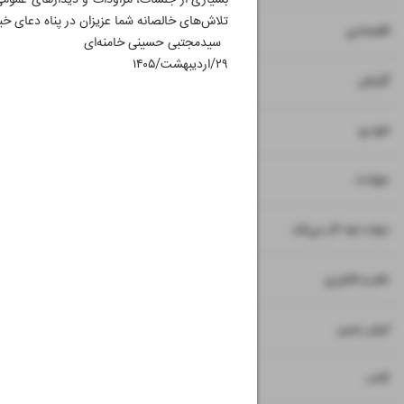
بسیاری از جلسات، مراودات و دیدارهای عمومی
تلاش‌های خالصانه شما عزیزان در پناه دعای خیر 
۷
۸
اقتصادی
سیدمجتبی حسینی خامنه‌ای
۲۹/اردیبهشت/۱۴۰۵
۹
گزارش
۱۰
خودرو
۱۱
حوادث
۱۲
دولت چه کار می‌کند
۱۳
علم و فناوری
۱۴
ایران زمین
۱۵
کتاب