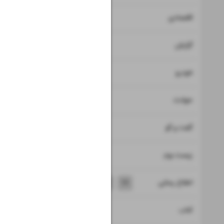
۷
۸
اقتصادی
۹
گزارش
۱۰
خودرو
۱۱
حوادث
۱۲
۱۳
گفت و گو
۱۴
زیست بوم
۱۵
۱۶
۱۷
۱۸
اطلاع رسانی
۱۹
کتاب