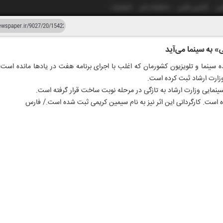
شی
آژانس عکس
دانشکده خبر
انتشارات
 به سینما می‌آید
دستیار هوش مصنوعی
نسخه قدیمی
ده سینما و تلویزیون کشورمان که اغلب با اجرای برنامه هفت در یادها مانده است،
زارت ارشاد ثبت کرده است.
زار و بیست و هفت
۲۷ اردیبهشت ۱۴۰۵
نمایی وزارت ارشاد به تازگی در مرحله نوبت ساخت قرار گرفته است.
ده است. کارگردانی این اثر نیز به نام سیمین کریمی ثبت شده است./ فارس