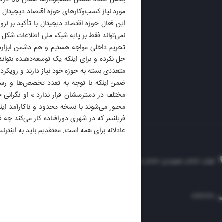
بخش ع
ایران 
مورد نیاز کسب‌وکارهای حوزه اقتصاد دیجیتال 
الوفاق
این فعال حوزه اقتصاد دیجیتال با تأکید بر ل
DAILY
نمی‌تواند فقط بر پایه شبکه ملی اطلاعات شکل بگی
تحریم داخلی مواجه هستیم و هم دشمن ابزارها
حل نکرده و برای اینکه یک توسعه‌دهنده بتواند 
متعددی بسته به حوزه خود نیاز دارند و رویکرد این
ضمن اینکه با توجه به تعدد تخصص‌ها و رسته
مختلف در دسترسشان قرار ندارد.» او نگرانی 
مجبور می‌شوند با نسخه محدود و ناکارآمد این
فریلنسر که در شهری دورافتاده کار می‌کند چه 
عادلانه برای همه است. معتقدیم باید به اینتر
تهران، خیابان سهروردی، خیابان خرمشهر، نرسیده به مصلی، موسسه فرهنگی-مطبوعاتی ایران
۸۸۷۶۱۲۵۴
۳۰۰۰۴۵۱۲۱۳
۸۸۷۶۱۷۲۰