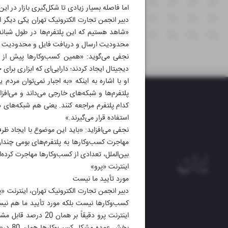
۱۸
۱۷
۱۶
۱۵
۱۴
۱۳
۱۲
اما فاصله بسیار زیادی تا شکل‌گیری بازار در این
۲۵
۲۴
۲۳
۲۲
۲۱
۲۰
۱۹
دبیر انجمن تجارت الکترونیک تهران یکی دیگر ا
«شاهد هستیم که این پلتفرم‌ها در طول شبانه
۳۱
۳۰
۲۹
۲۸
۲۷
۲۶
محدودیت ارسال و دریافت فایل و محدودیت بار
نجفی می‌گوید: «همین کسب‌وکارها پیش از این
دیجیتال ایجاد کردند؛ دارایی‌ای که ابزاری برای 
او با اشاره به اینکه «به اجبار نمی‌توان مردم
پلتفرم‌ها و شبکه‌های خارجی می‌داند و می‌افز
کدام پلتفرم مراجعه کنند. یعنی هم شبکه‌های د
استفاده قرار می‌گیرند.»
نجفی می‌افزاید: «باید این موضوع با ایجاد 
مهاجرت کسب‌وکارها به پلتفرم‌های بومی چندان 
بین‌الملل، تعدادی از کسب‌وکارها مهاجرت کرده‌ا
اینترنت «پرو»
مورد تأیید ما نیست
دبیر انجمن تجارت الکترونیک تهران، اینترنت «پر
کسب‌وکارها نیست بلکه مورد تأیید ما هم نیس
روزنام
اینترنت پرو دقیقاً 
روزنامه