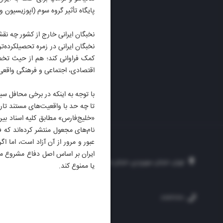
پایگاه تأثیر گروه سوم (اپوزیسیون و
نخبگان ایرانی خارج از کشور چه نقشی 
نخبگان ایرانی در زمره تحصیلکرده‌تر
کمک فراوانی کند؛ هم از حیث تخص
اقتصادی، اجتماعی و فرهنگی واقع
با توجه به اینکه در برخی محافل سی
تا چه حد با واقعیت‌های مستند تا
«خلیج‌فارس» مطابق کلیه اسناد بین
نام‌های مجعول منتشر کرده‌اند که 
عبور و مرور از آن آزاد است، اما 
ایران بر اساس اصل دفاع مشروع مط
تهران، خیابان سهروردی، خیابان خرمشهر، نرسیده به مصلی، موسسه فرهنگی-مطبوع
یا ممنوع کند.
۲۵۴
۳۰۰۰۴۵۱۲۱۳
۸۸۷۶۱۷۲۰