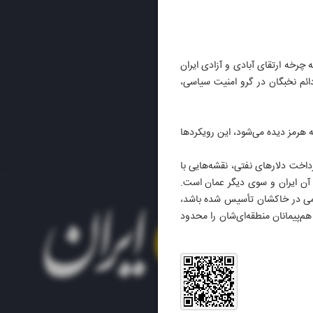
ه چرخه ارتقای آبادی و آزادی ایران
ئم نخبگان در گرو امنیت سیاسی،
ه هرمز دیده می‌شود، این رویکردها
داخت دلارهای نفتی، نقشه‌هایی با
ی آن ایران و سوی دیگر عمان است.
نظامی در خاکشان تأسیس شده باشد،
‌پیمانان منطقه‌ای‌شان را محدود